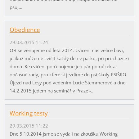
psu,...
Obedience
29.03.2015 11:24
OB se věnujeme od léta 2014. Cvičení nás velice baví,
jelikož můžeme cvičit každý den v parku, při procházce i
doma. Ke cvičení potřebujeme jen pár pomůcek a
občasné rady, pro které si jezdíme do psí školy PSIŠKO
Újezd nad Lesy pod vedením Lucie Stemmerové a dne
14.2.2015 jedem na seminář v Praze -...
Working testy
29.03.2015 11:22
Dne 5.10.2014 jsme se vydali na zkoušku Working