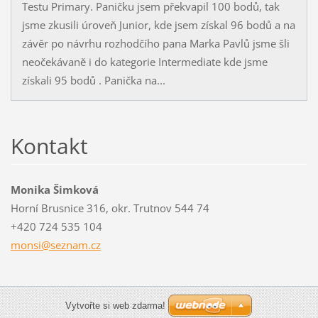
Testu Primary. Paničku jsem překvapil 100 bodů, tak
jsme zkusili úroveň Junior, kde jsem získal 96 bodů a na
závěr po návrhu rozhodčího pana Marka Pavlů jsme šli
neočekávaně i do kategorie Intermediate kde jsme
získali 95 bodů . Panička na...
Kontakt
Monika Šimková
Horní Brusnice 316, okr. Trutnov 544 74
+420 724 535 104
monsi@se
znam.cz
Vytvořte si web zdarma!