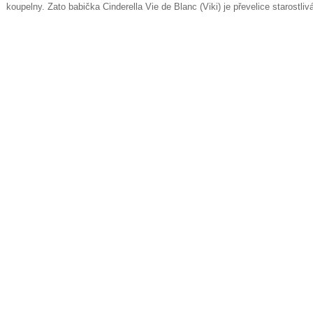
koupelny. Zato babička Cinderella Vie de Blanc (Viki) je převelice starostlivá