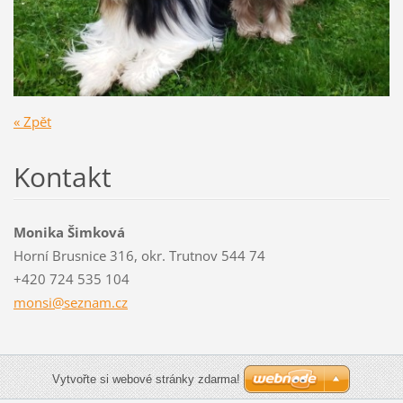
« Zpět
Kontakt
Monika Šimková
Horní Brusnice 316, okr. Trutnov 544 74
+420 724 535 104
monsi@se
znam.cz
Vytvořte si webové stránky zdarma!